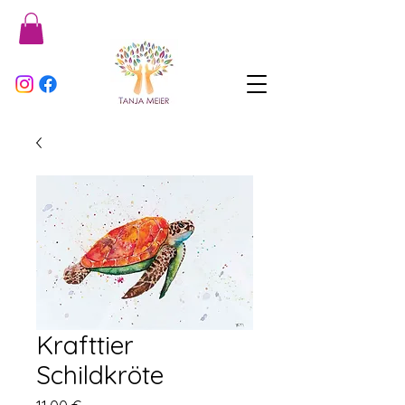
Krafttier
Schildkröte
Preis