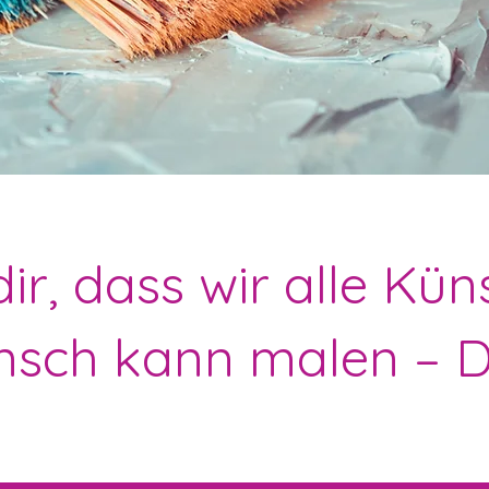
dir, dass wir alle Kün
nsch kann malen – D