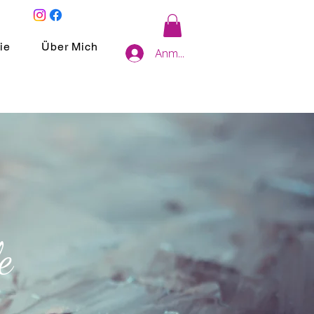
ie
Über Mich
Anmelden
e