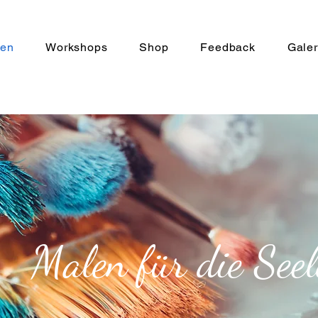
len
Workshops
Shop
Feedback
Galer
Malen für die Seel