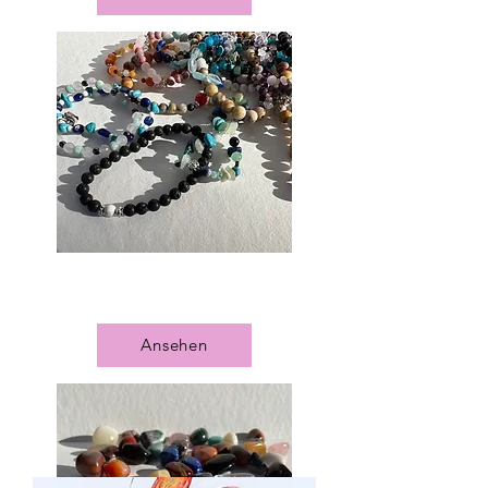
Magischer Schmuck
Ansehen