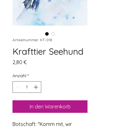
Artikelnummer: KT-018
Krafttier Seehund
Preis
2,80 €
Anzahl
*
In den Warenkorb
Botschaft: "Komm mit, wir 
spielen zusammen."