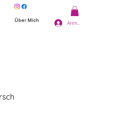
Über Mich
Anmelden
irsch