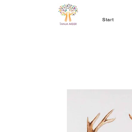
Start