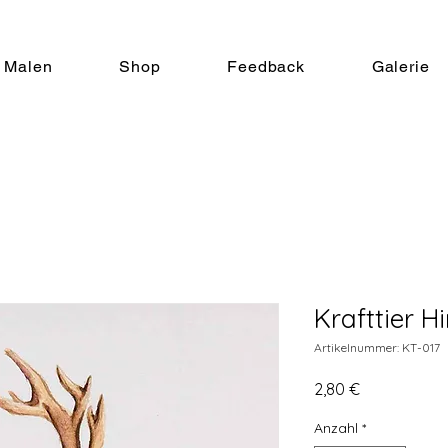
Malen
Shop
Feedback
Galerie
Krafttier H
Artikelnummer: KT-017
Preis
2,80 €
Anzahl
*