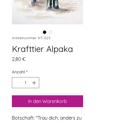
Artikelnummer: KT-023
Krafttier Alpaka
Preis
2,80 €
Anzahl
*
In den Warenkorb
Botschaft: "Trau dich, anders zu 
sein."