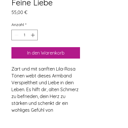
Feine Liebe
Preis
55,00 €
Anzahl
*
In den Warenkorb
Zart und mit sanften Lila-Rosa 
Tönen webt dieses Armband 
Verspieltheit und Liebe in dein 
Leben. Es hilft dir, alten Schmerz 
zu befrieden, dein Herz zu 
stärken und schenkt dir ein 
wohliges Gefühl von 
Geborgenheit.