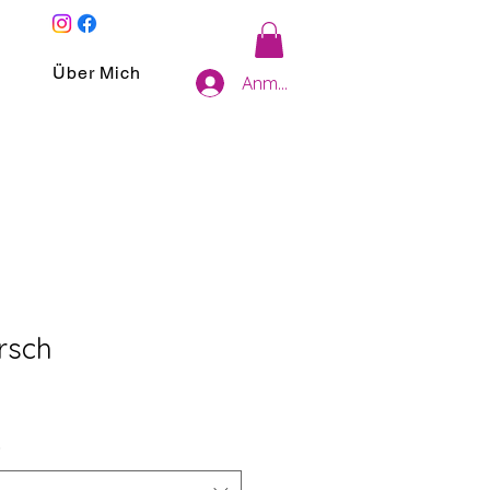
Über Mich
Anmelden
irsch