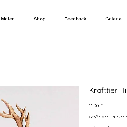
Malen
Shop
Feedback
Galerie
Krafttier H
Preis
11,00 €
Größe des Druckes
*