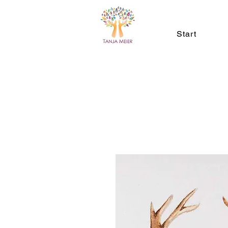
Start