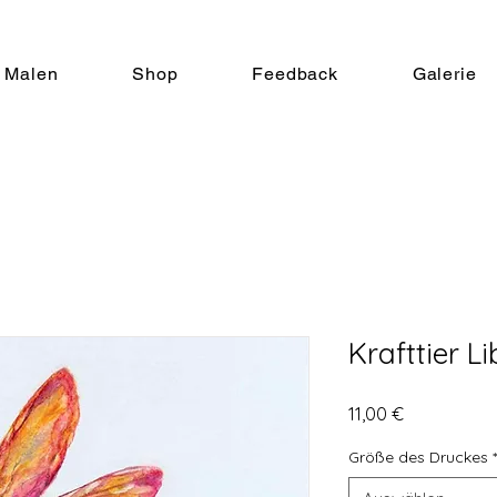
Malen
Shop
Feedback
Galerie
Krafttier Li
Preis
11,00 €
Größe des Druckes
*