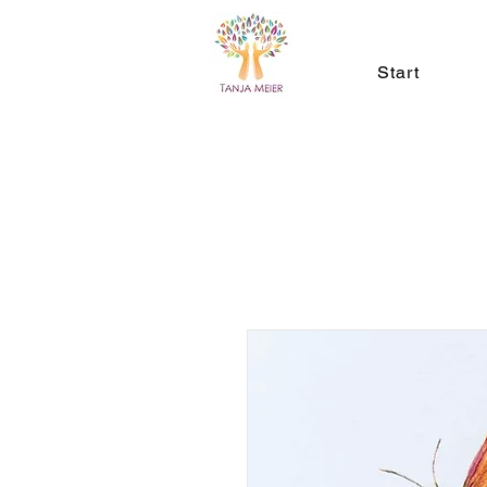
Start