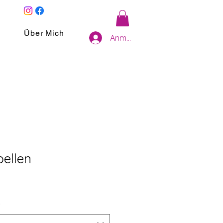
Über Mich
Anmelden
bellen