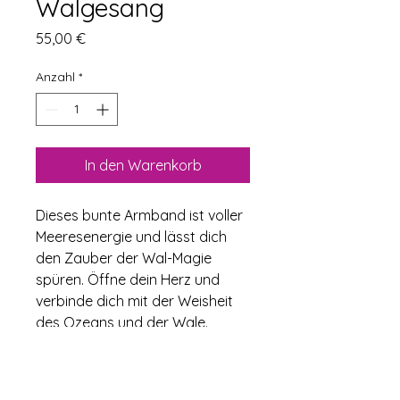
Walgesang
Preis
55,00 €
Anzahl
*
In den Warenkorb
Dieses bunte Armband ist voller 
Meeresenergie und lässt dich 
den Zauber der Wal-Magie 
spüren. Öffne dein Herz und 
verbinde dich mit der Weisheit 
des Ozeans und der Wale. 
PRODUKTINFO