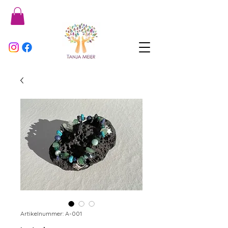
Artikelnummer: A-001